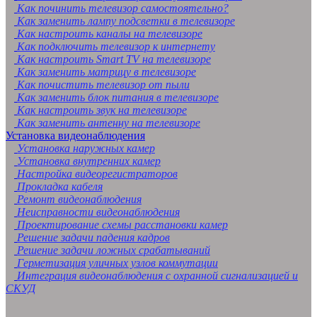
Как починить телевизор самостоятельно?
Как заменить лампу подсветки в телевизоре
Как настроить каналы на телевизоре
Как подключить телевизор к интернету
Как настроить Smart TV на телевизоре
Как заменить матрицу в телевизоре
Как почистить телевизор от пыли
Как заменить блок питания в телевизоре
Как настроить звук на телевизоре
Как заменить антенну на телевизоре
Установка видеонаблюдения
Установка наружных камер
Установка внутренних камер
Настройка видеорегистраторов
Прокладка кабеля
Ремонт видеонаблюдения
Неисправности видеонаблюдения
Проектирование схемы расстановки камер
Решение задачи падения кадров
Решение задачи ложных срабатываний
Герметизация уличных узлов коммутации
Интеграция видеонаблюдения с охранной сигнализацией и
СКУД