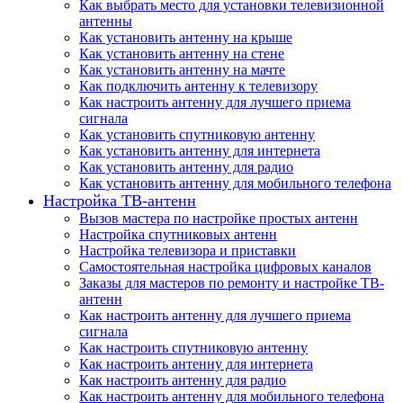
Как выбрать место для установки телевизионной
антенны
Как установить антенну на крыше
Как установить антенну на стене
Как установить антенну на мачте
Как подключить антенну к телевизору
Как настроить антенну для лучшего приема
сигнала
Как установить спутниковую антенну
Как установить антенну для интернета
Как установить антенну для радио
Как установить антенну для мобильного телефона
Настройка ТВ-антенн
Вызов мастера по настройке простых антенн
Настройка спутниковых антенн
Настройка телевизора и приставки
Самостоятельная настройка цифровых каналов
Заказы для мастеров по ремонту и настройке ТВ-
антенн
Как настроить антенну для лучшего приема
сигнала
Как настроить спутниковую антенну
Как настроить антенну для интернета
Как настроить антенну для радио
Как настроить антенну для мобильного телефона