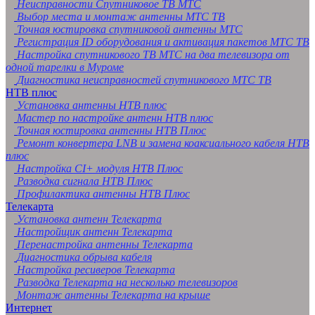
Неисправности Спутниковое ТВ МТС
Выбор места и монтаж антенны МТС ТВ
Точная юстировка спутниковой антенны МТС
Регистрация ID оборудования и активация пакетов МТС ТВ
Настройка спутникового ТВ МТС на два телевизора от
одной тарелки в Муроме
Диагностика неисправностей спутникового МТС ТВ
НТВ плюс
Установка антенны НТВ плюс
Мастер по настройке антенн НТВ плюс
Точная юстировка антенны НТВ Плюс
Ремонт конвертера LNB и замена коаксиального кабеля НТВ
плюс
Настройка CI+ модуля НТВ Плюс
Разводка сигнала НТВ Плюс
Профилактика антенны НТВ Плюс
Телекарта
Установка антенн Телекарта
Настройщик антенн Телекарта
Перенастройка антенны Телекарта
Диагностика обрыва кабеля
Настройка ресиверов Телекарта
Разводка Телекарта на несколько телевизоров
Монтаж антенны Телекарта на крыше
Интернет