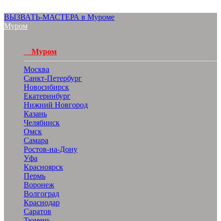
ВЫЗВАТЬ-МАСТЕРА в Муроме
Муром
Муром
Москва
Санкт-Петербург
Новосибирск
Екатеринбург
Нижний Новгород
Казань
Челябинск
Омск
Самара
Ростов-на-Дону
Уфа
Красноярск
Пермь
Воронеж
Волгоград
Краснодар
Саратов
Тюмень