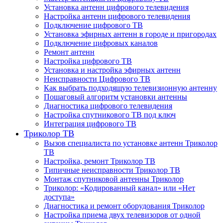
Установка антенн цифрового телевидения
Настройка антенн цифрового телевидения
Подключение цифрового ТВ
Установка эфирных антенн в городе и пригородах
Подключение цифровых каналов
Ремонт антенн
Настройка цифрового ТВ
Установка и настройка эфирных антенн
Неисправности Цифрового ТВ
Как выбрать подходящую телевизионную антенну
Пошаговый алгоритм установки антенны
Диагностика цифрового телевидения
Настройка спутникового ТВ под ключ
Интеграция цифрового ТВ
Триколор ТВ
Вызов специалиста по установке антенн Триколор
ТВ
Настройка, ремонт Триколор ТВ
Типичные неисправности Триколор ТВ
Монтаж спутниковой антенны Триколор
Триколор: «Кодированный канал» или «Нет
доступа»
Диагностика и ремонт оборудования Триколор
Настройка приема двух телевизоров от одной