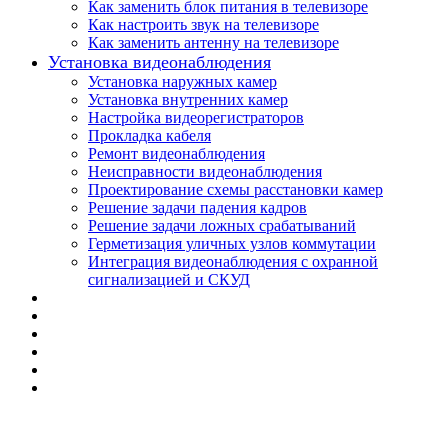
Как заменить блок питания в телевизоре
Как настроить звук на телевизоре
Как заменить антенну на телевизоре
Установка видеонаблюдения
Установка наружных камер
Установка внутренних камер
Настройка видеорегистраторов
Прокладка кабеля
Ремонт видеонаблюдения
Неисправности видеонаблюдения
Проектирование схемы расстановки камер
Решение задачи падения кадров
Решение задачи ложных срабатываний
Герметизация уличных узлов коммутации
Интеграция видеонаблюдения с охранной
сигнализацией и СКУД