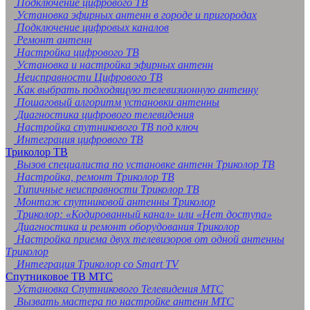
Подключение цифрового ТВ
Установка эфирных антенн в городе и пригородах
Подключение цифровых каналов
Ремонт антенн
Настройка цифрового ТВ
Установка и настройка эфирных антенн
Неисправности Цифрового ТВ
Как выбрать подходящую телевизионную антенну
Пошаговый алгоритм установки антенны
Диагностика цифрового телевидения
Настройка спутникового ТВ под ключ
Интеграция цифрового ТВ
Триколор ТВ
Вызов специалиста по установке антенн Триколор ТВ
Настройка, ремонт Триколор ТВ
Типичные неисправности Триколор ТВ
Монтаж спутниковой антенны Триколор
Триколор: «Кодированный канал» или «Нет доступа»
Диагностика и ремонт оборудования Триколор
Настройка приема двух телевизоров от одной антенны
Триколор
Интеграция Триколор со Smart TV
Спутниковое ТВ МТС
Установка Спутникового Телевидения МТС
Вызвать мастера по настройке антенн МТС