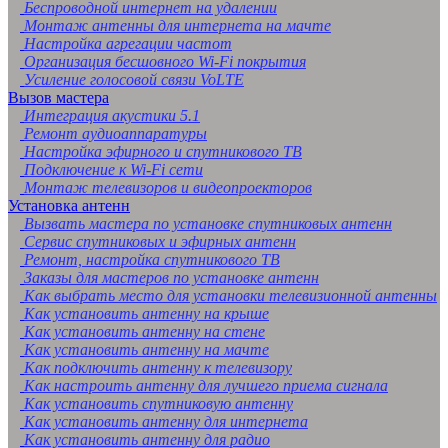
Беспроводной интернет на удалении
Монтаж антенны для интернета на мачте
Настройка агрегации частот
Организация бесшовного Wi-Fi покрытия
Усиление голосовой связи VoLTE
Вызов мастера
Интеграция акустики 5.1
Ремонт аудиоаппаратуры
Настройка эфирного и спутникового ТВ
Подключение к Wi-Fi сети
Монтаж телевизоров и видеопроекторов
Установка антенн
Вызвать мастера по установке спутниковых антенн
Сервис спутниковых и эфирных антенн
Ремонт, настройка спутникового ТВ
Заказы для мастеров по установке антенн
Как выбрать место для установки телевизионной антенны
Как установить антенну на крыше
Как установить антенну на стене
Как установить антенну на мачте
Как подключить антенну к телевизору
Как настроить антенну для лучшего приема сигнала
Как установить спутниковую антенну
Как установить антенну для интернета
Как установить антенну для радио