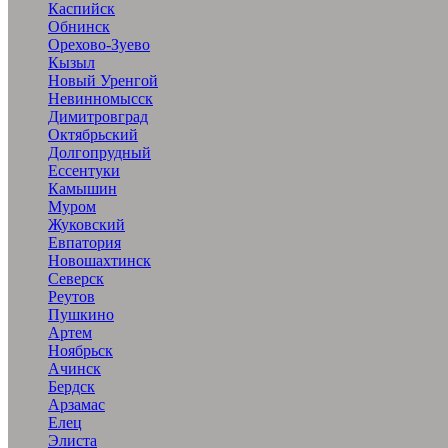
Каспийск
Обнинск
Орехово-Зуево
Кызыл
Новый Уренгой
Невинномысск
Димитровград
Октябрьский
Долгопрудный
Ессентуки
Камышин
Муром
Жуковский
Евпатория
Новошахтинск
Северск
Реутов
Пушкино
Артем
Ноябрьск
Ачинск
Бердск
Арзамас
Елец
Элиста