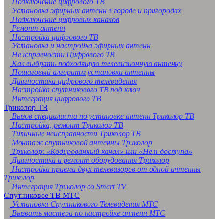
Подключение цифрового ТВ
Установка эфирных антенн в городе и пригородах
Подключение цифровых каналов
Ремонт антенн
Настройка цифрового ТВ
Установка и настройка эфирных антенн
Неисправности Цифрового ТВ
Как выбрать подходящую телевизионную антенну
Пошаговый алгоритм установки антенны
Диагностика цифрового телевидения
Настройка спутникового ТВ под ключ
Интеграция цифрового ТВ
Триколор ТВ
Вызов специалиста по установке антенн Триколор ТВ
Настройка, ремонт Триколор ТВ
Типичные неисправности Триколор ТВ
Монтаж спутниковой антенны Триколор
Триколор: «Кодированный канал» или «Нет доступа»
Диагностика и ремонт оборудования Триколор
Настройка приема двух телевизоров от одной антенны
Триколор
Интеграция Триколор со Smart TV
Спутниковое ТВ МТС
Установка Спутникового Телевидения МТС
Вызвать мастера по настройке антенн МТС