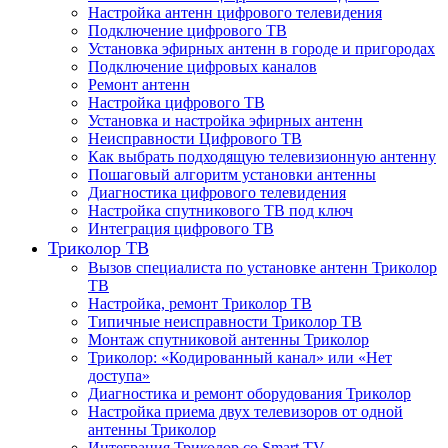
Настройка антенн цифрового телевидения
Подключение цифрового ТВ
Установка эфирных антенн в городе и пригородах
Подключение цифровых каналов
Ремонт антенн
Настройка цифрового ТВ
Установка и настройка эфирных антенн
Неисправности Цифрового ТВ
Как выбрать подходящую телевизионную антенну
Пошаговый алгоритм установки антенны
Диагностика цифрового телевидения
Настройка спутникового ТВ под ключ
Интеграция цифрового ТВ
Триколор ТВ
Вызов специалиста по установке антенн Триколор
ТВ
Настройка, ремонт Триколор ТВ
Типичные неисправности Триколор ТВ
Монтаж спутниковой антенны Триколор
Триколор: «Кодированный канал» или «Нет
доступа»
Диагностика и ремонт оборудования Триколор
Настройка приема двух телевизоров от одной
антенны Триколор
Интеграция Триколор со Smart TV