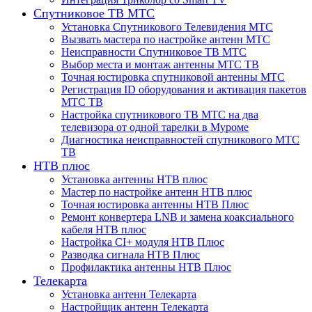
Спутниковое ТВ МТС
Установка Спутникового Телевидения МТС
Вызвать мастера по настройке антенн МТС
Неисправности Спутниковое ТВ МТС
Выбор места и монтаж антенны МТС ТВ
Точная юстировка спутниковой антенны МТС
Регистрация ID оборудования и активация пакетов
МТС ТВ
Настройка спутникового ТВ МТС на два
телевизора от одной тарелки в Муроме
Диагностика неисправностей спутникового МТС
ТВ
НТВ плюс
Установка антенны НТВ плюс
Мастер по настройке антенн НТВ плюс
Точная юстировка антенны НТВ Плюс
Ремонт конвертера LNB и замена коаксиального
кабеля НТВ плюс
Настройка CI+ модуля НТВ Плюс
Разводка сигнала НТВ Плюс
Профилактика антенны НТВ Плюс
Телекарта
Установка антенн Телекарта
Настройщик антенн Телекарта