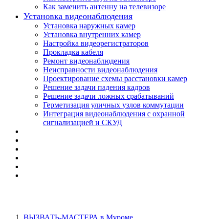
Как заменить антенну на телевизоре
Установка видеонаблюдения
Установка наружных камер
Установка внутренних камер
Настройка видеорегистраторов
Прокладка кабеля
Ремонт видеонаблюдения
Неисправности видеонаблюдения
Проектирование схемы расстановки камер
Решение задачи падения кадров
Решение задачи ложных срабатываний
Герметизация уличных узлов коммутации
Интеграция видеонаблюдения с охранной
сигнализацией и СКУД
ВЫЗВАТЬ-МАСТЕРА в Муроме