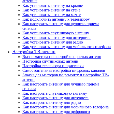
антенны
Как установить антенну на крыше
Как установить антенну на стене
Как установить антенну на мачте
Как подключить антенну к телевизору
Как настроить антенну для лучшего приема
сигнала
Как установить спутниковую антенну
Как установить антенну для интернета
Как установить антенну для радио
Как установить антенну для мобильного телефона
Настройка ТВ-антенн
Вызов мастера по настройке простых антенн
Настройка спутниковых антенн
Настройка телевизора и приставки
Самостоятельная настройка цифровых каналов
Заказы для мастеров по ремонту и настройке ТВ-
антенн
Как настроить антенну для лучшего приема
сигнала
Как настроить спутниковую антенну
Как настроить антенну для интернета
Как настроить антенну для радио
Как настроить антенну для мобильного телефона
Как настроить антенну для цифрового