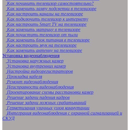
Как починить телевизор самостоятельно?
Как заменить лампу подсветки в телевизоре
Как настроить каналы на телевизоре
Как подключить телевизор к интернету
Как настроить Smart TV на телевизоре
Как заменить матрицу в телевизоре
Как почистить телевизор от пыли
Как заменить блок питания в телевизоре
Как настроить звук на телевизоре
Как заменить антенну на телевизоре
Установка видеонаблюдения
Установка наружных камер
Установка внутренних камер
Настройка видеорегистраторов
Прокладка кабеля
Ремонт видеонаблюдения
Неисправности видеонаблюдения
Проектирование схемы расстановки камер
Решение задачи падения кадров
Решение задачи ложных срабатываний
Герметизация уличных узлов коммутации
Интеграция видеонаблюдения с охранной сигнализацией и
СКУД