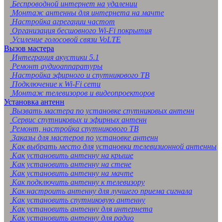
Беспроводной интернет на удалении
Монтаж антенны для интернета на мачте
Настройка агрегации частот
Организация бесшовного Wi-Fi покрытия
Усиление голосовой связи VoLTE
Вызов мастера
Интеграция акустики 5.1
Ремонт аудиоаппаратуры
Настройка эфирного и спутникового ТВ
Подключение к Wi-Fi сети
Монтаж телевизоров и видеопроекторов
Установка антенн
Вызвать мастера по установке спутниковых антенн
Сервис спутниковых и эфирных антенн
Ремонт, настройка спутникового ТВ
Заказы для мастеров по установке антенн
Как выбрать место для установки телевизионной антенны
Как установить антенну на крыше
Как установить антенну на стене
Как установить антенну на мачте
Как подключить антенну к телевизору
Как настроить антенну для лучшего приема сигнала
Как установить спутниковую антенну
Как установить антенну для интернета
Как установить антенну для радио