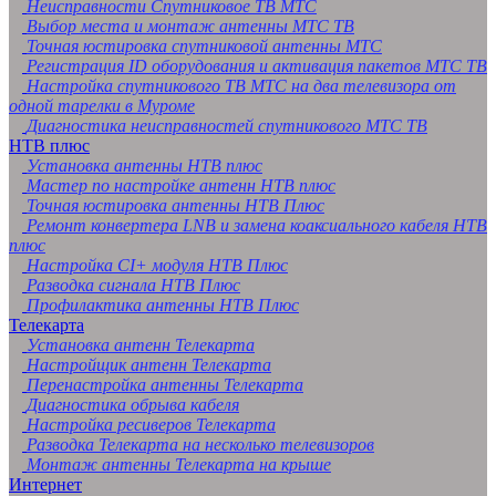
Неисправности Спутниковое ТВ МТС
Выбор места и монтаж антенны МТС ТВ
Точная юстировка спутниковой антенны МТС
Регистрация ID оборудования и активация пакетов МТС ТВ
Настройка спутникового ТВ МТС на два телевизора от
одной тарелки в Муроме
Диагностика неисправностей спутникового МТС ТВ
НТВ плюс
Установка антенны НТВ плюс
Мастер по настройке антенн НТВ плюс
Точная юстировка антенны НТВ Плюс
Ремонт конвертера LNB и замена коаксиального кабеля НТВ
плюс
Настройка CI+ модуля НТВ Плюс
Разводка сигнала НТВ Плюс
Профилактика антенны НТВ Плюс
Телекарта
Установка антенн Телекарта
Настройщик антенн Телекарта
Перенастройка антенны Телекарта
Диагностика обрыва кабеля
Настройка ресиверов Телекарта
Разводка Телекарта на несколько телевизоров
Монтаж антенны Телекарта на крыше
Интернет