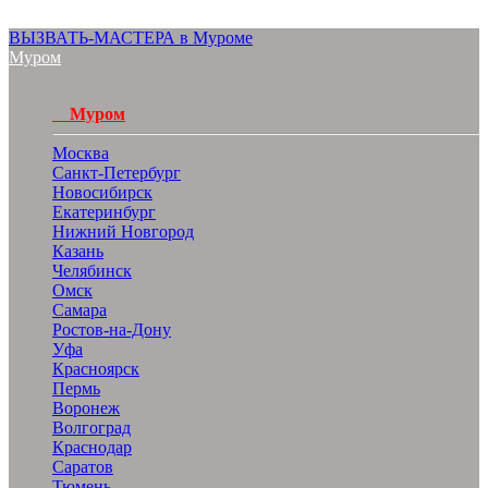
ВЫЗВАТЬ-МАСТЕРА в Муроме
Муром
Муром
Москва
Санкт-Петербург
Новосибирск
Екатеринбург
Нижний Новгород
Казань
Челябинск
Омск
Самара
Ростов-на-Дону
Уфа
Красноярск
Пермь
Воронеж
Волгоград
Краснодар
Саратов
Тюмень