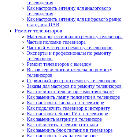
телевидения
Как настроить антенну для аналогового
телевидения
Как настроить антенну для цифрового радио
стандарта DAB
Ремонт телевизоров
Мастер-профессионал по ремонту телевизора
Частые поломки телевизора
Частный мастер по ремонту телевизоров
Эксперты и профессионалы по ремонту
телевизоров
Ремонт телевизоров с выездом
Вызов сервисного инженера по ремонту
телевизоров
Сервисный центр по ремонту телевизоров
Заказы для мастеров по ремонту телевизоров
Как починить телевизор самостоятельно?
Как заменить лампу подсветки в телевизоре
Как настроить каналы на телевизоре
Как подключить телевизор к интернету
Как настроить Smart TV на телевизоре
Как заменить матрицу в телевизоре
Как почистить телевизор от пыли
Как заменить блок питания в телевизоре
Как настроить звук на телевизоре