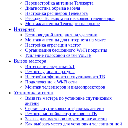
Перенастройка антенны Телекарта
Диагностика обрыва кабеля
Настройка ресиверов Телекарта
Разводка Телекарта на несколько телевизоров
Монтаж антенны Телекарта на крыше
Интернет
Беспроводной интернет на удалении
Монтаж антенны для интернета на мачте
Настройка агрегации частот
Организация бесшовного Wi-Fi покрытия
Усиление голосовой связи VoLTE
Вызов мастера
Интеграция акустики 5.1
Ремонт аудиоаппаратуры
Настройка эфирного и спутникового ТВ
Подключение к Wi-Fi сети
Монтаж телевизоров и видеопроекторов
Установка антенн
Вызвать мастера по установке спутниковых
антенн
Сервис спутниковых и эфирных антенн
Ремонт, настройка спутникового ТВ
Заказы для мастеров по установке антенн
Как выбрать место для установки телевизионной