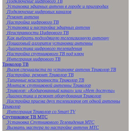
Подключение цифрового ТВ
Установка эфирных антенн в городе и пригородах
Подключение цифровых каналов
Ремонт антенн
Настройка цифрового ТВ
Установка и настройка эфирных антенн
Неисправности Цифрового ТВ
Как выбрать подходящую телевизионную антенну
Пошаговый алгоритм установки антенны
Диагностика цифрового телевидения
Настройка спутникового ТВ под ключ
Интеграция цифрового ТВ
Триколор ТВ
Вызов специалиста по установке антенн Триколор ТВ
Настройка, ремонт Триколор ТВ
Типичные неисправности Триколор ТВ
Монтаж спутниковой антенны Триколор
Триколор: «Кодированный канал» или «Нет доступа»
Диагностика и ремонт оборудования Триколор
Настройка приема двух телевизоров от одной антенны
Триколор
Интеграция Триколор со Smart TV
Спутниковое ТВ МТС
Установка Спутникового Телевидения МТС
Вызвать мастера по настройке антенн МТС