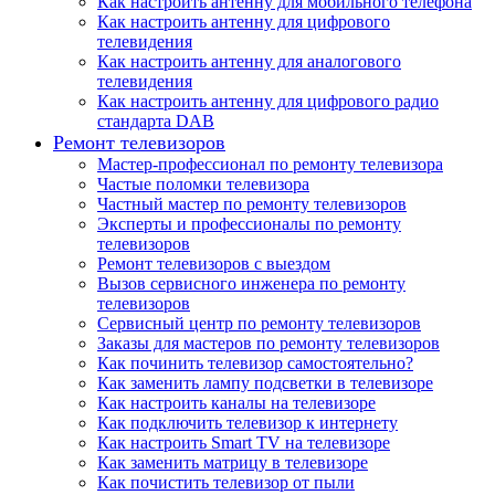
Как настроить антенну для мобильного телефона
Как настроить антенну для цифрового
телевидения
Как настроить антенну для аналогового
телевидения
Как настроить антенну для цифрового радио
стандарта DAB
Ремонт телевизоров
Мастер-профессионал по ремонту телевизора
Частые поломки телевизора
Частный мастер по ремонту телевизоров
Эксперты и профессионалы по ремонту
телевизоров
Ремонт телевизоров с выездом
Вызов сервисного инженера по ремонту
телевизоров
Сервисный центр по ремонту телевизоров
Заказы для мастеров по ремонту телевизоров
Как починить телевизор самостоятельно?
Как заменить лампу подсветки в телевизоре
Как настроить каналы на телевизоре
Как подключить телевизор к интернету
Как настроить Smart TV на телевизоре
Как заменить матрицу в телевизоре
Как почистить телевизор от пыли