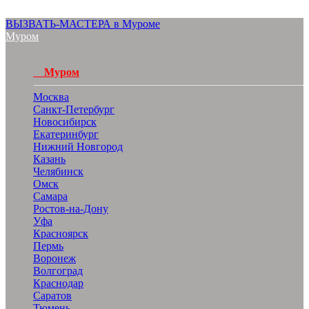
ВЫЗВАТЬ-МАСТЕРА в Муроме
Муром
Муром
Москва
Санкт-Петербург
Новосибирск
Екатеринбург
Нижний Новгород
Казань
Челябинск
Омск
Самара
Ростов-на-Дону
Уфа
Красноярск
Пермь
Воронеж
Волгоград
Краснодар
Саратов
Тюмень