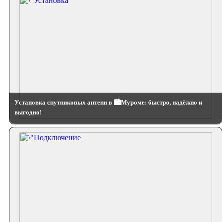
Установка спутниковых антенн в 🏙️Муроме: быстро, надёжно и
выгодно!