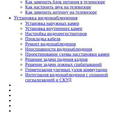
Как заменить блок питания в телевизоре
Как настроить звук на телевизоре
Как заменить антенну на телевизоре
Установка видеонаблюдения
Установка наружных камер
Установка внутренних камер
Настройка видеорегистраторов
Прокладка кабеля
Ремонт видеонаблюдения
Неисправности видеонаблюдения
Проектирование схемы расстановки камер
Решение задачи падения кадров
Решение задачи ложных срабатываний
Герметизация уличных узлов коммутации
Интеграция видеонаблюдения с охранной
сигнализацией и СКУД