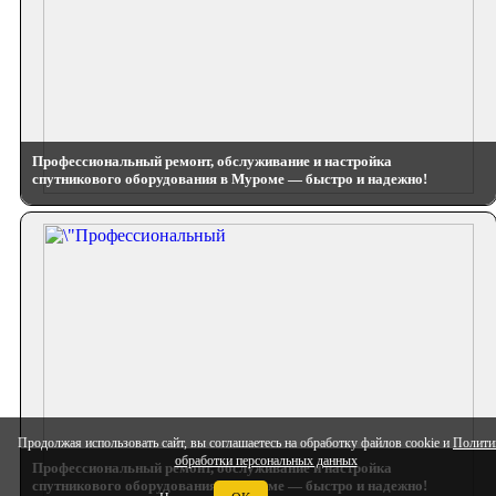
Профессиональный ремонт, обслуживание и настройка
спутникового оборудования в Муроме — быстро и надежно!
Продолжая использовать сайт, вы соглашаетесь на обработку файлов cookie и
Полити
обработки персональных данных
Профессиональный ремонт, обслуживание и настройка
спутникового оборудования в Муроме — быстро и надежно!