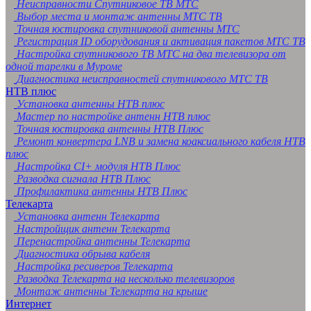
Неисправности Спутниковое ТВ МТС
Выбор места и монтаж антенны МТС ТВ
Точная юстировка спутниковой антенны МТС
Регистрация ID оборудования и активация пакетов МТС ТВ
Настройка спутникового ТВ МТС на два телевизора от
одной тарелки в Муроме
Диагностика неисправностей спутникового МТС ТВ
НТВ плюс
Установка антенны НТВ плюс
Мастер по настройке антенн НТВ плюс
Точная юстировка антенны НТВ Плюс
Ремонт конвертера LNB и замена коаксиального кабеля НТВ
плюс
Настройка CI+ модуля НТВ Плюс
Разводка сигнала НТВ Плюс
Профилактика антенны НТВ Плюс
Телекарта
Установка антенн Телекарта
Настройщик антенн Телекарта
Перенастройка антенны Телекарта
Диагностика обрыва кабеля
Настройка ресиверов Телекарта
Разводка Телекарта на несколько телевизоров
Монтаж антенны Телекарта на крыше
Интернет