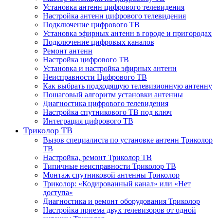
Установка антенн цифрового телевидения
Настройка антенн цифрового телевидения
Подключение цифрового ТВ
Установка эфирных антенн в городе и пригородах
Подключение цифровых каналов
Ремонт антенн
Настройка цифрового ТВ
Установка и настройка эфирных антенн
Неисправности Цифрового ТВ
Как выбрать подходящую телевизионную антенну
Пошаговый алгоритм установки антенны
Диагностика цифрового телевидения
Настройка спутникового ТВ под ключ
Интеграция цифрового ТВ
Триколор ТВ
Вызов специалиста по установке антенн Триколор
ТВ
Настройка, ремонт Триколор ТВ
Типичные неисправности Триколор ТВ
Монтаж спутниковой антенны Триколор
Триколор: «Кодированный канал» или «Нет
доступа»
Диагностика и ремонт оборудования Триколор
Настройка приема двух телевизоров от одной