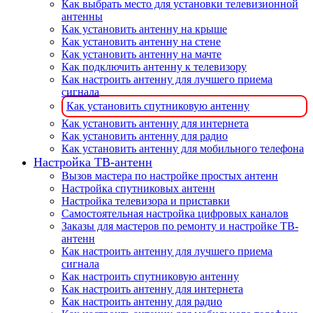
Как выбрать место для установки телевизионной
антенны
Как установить антенну на крыше
Как установить антенну на стене
Как установить антенну на мачте
Как подключить антенну к телевизору
Как настроить антенну для лучшего приема
сигнала
Как установить спутниковую антенну
Как установить антенну для интернета
Как установить антенну для радио
Как установить антенну для мобильного телефона
Настройка ТВ-антенн
Вызов мастера по настройке простых антенн
Настройка спутниковых антенн
Настройка телевизора и приставки
Самостоятельная настройка цифровых каналов
Заказы для мастеров по ремонту и настройке ТВ-
антенн
Как настроить антенну для лучшего приема
сигнала
Как настроить спутниковую антенну
Как настроить антенну для интернета
Как настроить антенну для радио