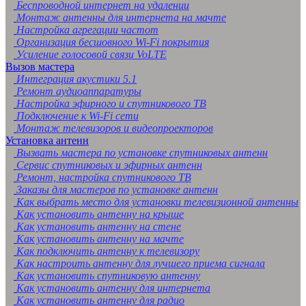
Беспроводной интернет на удалении
Монтаж антенны для интернета на мачте
Настройка агрегации частот
Организация бесшовного Wi-Fi покрытия
Усиление голосовой связи VoLTE
Вызов мастера
Интеграция акустики 5.1
Ремонт аудиоаппаратуры
Настройка эфирного и спутникового ТВ
Подключение к Wi-Fi сети
Монтаж телевизоров и видеопроекторов
Установка антенн
Вызвать мастера по установке спутниковых антенн
Сервис спутниковых и эфирных антенн
Ремонт, настройка спутникового ТВ
Заказы для мастеров по установке антенн
Как выбрать место для установки телевизионной антенны
Как установить антенну на крыше
Как установить антенну на стене
Как установить антенну на мачте
Как подключить антенну к телевизору
Как настроить антенну для лучшего приема сигнала
Как установить спутниковую антенну
Как установить антенну для интернета
Как установить антенну для радио