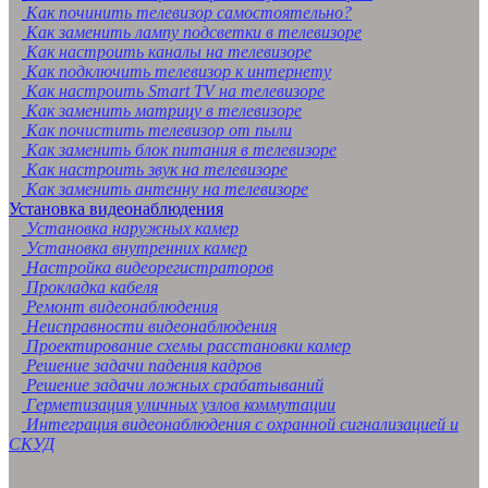
Как починить телевизор самостоятельно?
Как заменить лампу подсветки в телевизоре
Как настроить каналы на телевизоре
Как подключить телевизор к интернету
Как настроить Smart TV на телевизоре
Как заменить матрицу в телевизоре
Как почистить телевизор от пыли
Как заменить блок питания в телевизоре
Как настроить звук на телевизоре
Как заменить антенну на телевизоре
Установка видеонаблюдения
Установка наружных камер
Установка внутренних камер
Настройка видеорегистраторов
Прокладка кабеля
Ремонт видеонаблюдения
Неисправности видеонаблюдения
Проектирование схемы расстановки камер
Решение задачи падения кадров
Решение задачи ложных срабатываний
Герметизация уличных узлов коммутации
Интеграция видеонаблюдения с охранной сигнализацией и
СКУД