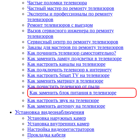
Частые поломки телевизора
Частный мастер по ремонту телевизоров
Эксперты и профессионалы по ремонту
телевизоров
Ремонт телевизоров с выездом
Вызов сервисного инженера по ремонту
телевизоров
Сервисный центр по ремонту телевизоров
Заказы для мастеров по ремонту телевизоров
Как починить телевизор самостоятельно?
Как заменить лампу подсветки в телевизоре
Как настроить каналы на телевизоре
Как подключить телевизор к интернету
Как настроить Smart TV на телевизоре
Как заменить матрицу в телевизоре
Как почистить телевизор от пыли
Как заменить блок питания в телевизоре
Как настроить звук на телевизоре
Как заменить антенну на телевизоре
Установка видеонаблюдения
Установка наружных камер
Установка внутренних камер
Настройка видеорегистраторов
Прокладка кабеля