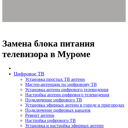
Замена блока питания
телевизора в Муроме
Цифровое ТВ
Установка простых ТВ антенн
Мастер-антенщик по цифровому ТВ
Установка антенн цифрового телевидения
Настройка антенн цифрового телевидения
Подключение цифрового ТВ
Установка эфирных антенн в городе и пригородах
Подключение цифровых каналов
Ремонт антенн
Настройка цифрового ТВ
Установка и настройка эфирных антенн