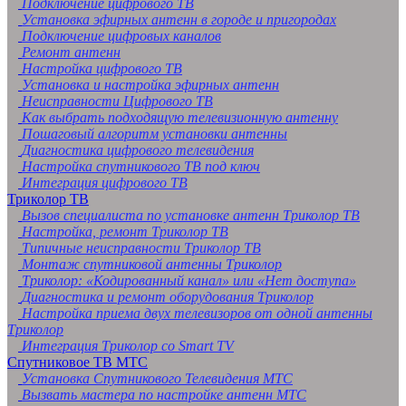
Подключение цифрового ТВ
Установка эфирных антенн в городе и пригородах
Подключение цифровых каналов
Ремонт антенн
Настройка цифрового ТВ
Установка и настройка эфирных антенн
Неисправности Цифрового ТВ
Как выбрать подходящую телевизионную антенну
Пошаговый алгоритм установки антенны
Диагностика цифрового телевидения
Настройка спутникового ТВ под ключ
Интеграция цифрового ТВ
Триколор ТВ
Вызов специалиста по установке антенн Триколор ТВ
Настройка, ремонт Триколор ТВ
Типичные неисправности Триколор ТВ
Монтаж спутниковой антенны Триколор
Триколор: «Кодированный канал» или «Нет доступа»
Диагностика и ремонт оборудования Триколор
Настройка приема двух телевизоров от одной антенны
Триколор
Интеграция Триколор со Smart TV
Спутниковое ТВ МТС
Установка Спутникового Телевидения МТС
Вызвать мастера по настройке антенн МТС