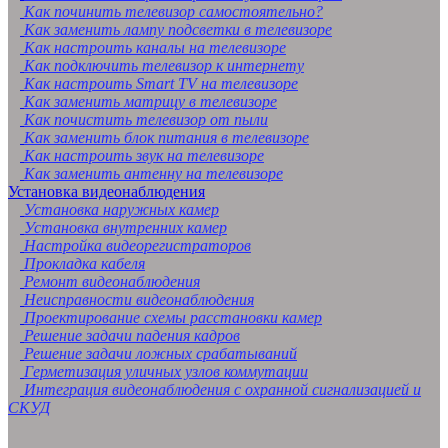
Как починить телевизор самостоятельно?
Как заменить лампу подсветки в телевизоре
Как настроить каналы на телевизоре
Как подключить телевизор к интернету
Как настроить Smart TV на телевизоре
Как заменить матрицу в телевизоре
Как почистить телевизор от пыли
Как заменить блок питания в телевизоре
Как настроить звук на телевизоре
Как заменить антенну на телевизоре
Установка видеонаблюдения
Установка наружных камер
Установка внутренних камер
Настройка видеорегистраторов
Прокладка кабеля
Ремонт видеонаблюдения
Неисправности видеонаблюдения
Проектирование схемы расстановки камер
Решение задачи падения кадров
Решение задачи ложных срабатываний
Герметизация уличных узлов коммутации
Интеграция видеонаблюдения с охранной сигнализацией и
СКУД