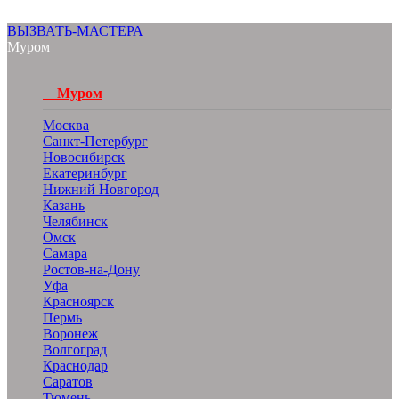
ВЫЗВАТЬ-МАСТЕРА
Муром
Муром
Москва
Санкт-Петербург
Новосибирск
Екатеринбург
Нижний Новгород
Казань
Челябинск
Омск
Самара
Ростов-на-Дону
Уфа
Красноярск
Пермь
Воронеж
Волгоград
Краснодар
Саратов
Тюмень