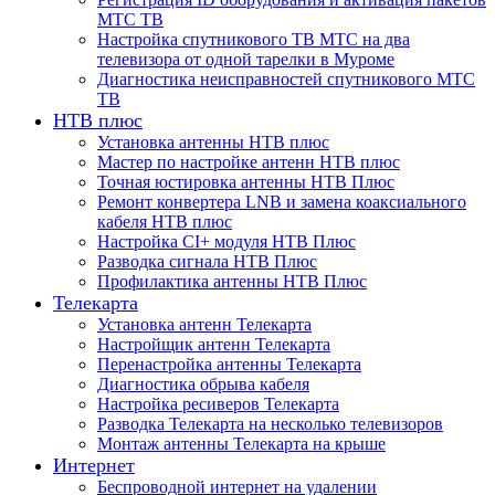
МТС ТВ
Настройка спутникового ТВ МТС на два
телевизора от одной тарелки в Муроме
Диагностика неисправностей спутникового МТС
ТВ
НТВ плюс
Установка антенны НТВ плюс
Мастер по настройке антенн НТВ плюс
Точная юстировка антенны НТВ Плюс
Ремонт конвертера LNB и замена коаксиального
кабеля НТВ плюс
Настройка CI+ модуля НТВ Плюс
Разводка сигнала НТВ Плюс
Профилактика антенны НТВ Плюс
Телекарта
Установка антенн Телекарта
Настройщик антенн Телекарта
Перенастройка антенны Телекарта
Диагностика обрыва кабеля
Настройка ресиверов Телекарта
Разводка Телекарта на несколько телевизоров
Монтаж антенны Телекарта на крыше
Интернет
Беспроводной интернет на удалении