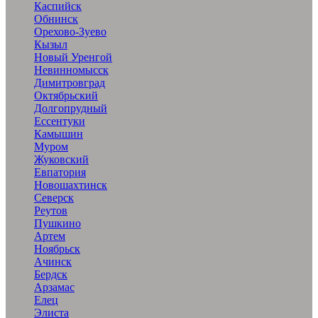
Каспийск
Обнинск
Орехово-Зуево
Кызыл
Новый Уренгой
Невинномысск
Димитровград
Октябрьский
Долгопрудный
Ессентуки
Камышин
Муром
Жуковский
Евпатория
Новошахтинск
Северск
Реутов
Пушкино
Артем
Ноябрьск
Ачинск
Бердск
Арзамас
Елец
Элиста