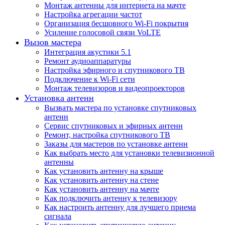
Монтаж антенны для интернета на мачте
Настройка агрегации частот
Организация бесшовного Wi-Fi покрытия
Усиление голосовой связи VoLTE
Вызов мастера
Интеграция акустики 5.1
Ремонт аудиоаппаратуры
Настройка эфирного и спутникового ТВ
Подключение к Wi-Fi сети
Монтаж телевизоров и видеопроекторов
Установка антенн
Вызвать мастера по установке спутниковых
антенн
Сервис спутниковых и эфирных антенн
Ремонт, настройка спутникового ТВ
Заказы для мастеров по установке антенн
Как выбрать место для установки телевизионной
антенны
Как установить антенну на крыше
Как установить антенну на стене
Как установить антенну на мачте
Как подключить антенну к телевизору
Как настроить антенну для лучшего приема
сигнала