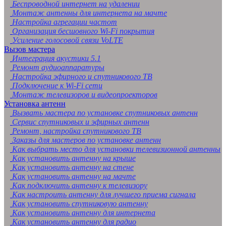
Беспроводной интернет на удалении
Монтаж антенны для интернета на мачте
Настройка агрегации частот
Организация бесшовного Wi-Fi покрытия
Усиление голосовой связи VoLTE
Вызов мастера
Интеграция акустики 5.1
Ремонт аудиоаппаратуры
Настройка эфирного и спутникового ТВ
Подключение к Wi-Fi сети
Монтаж телевизоров и видеопроекторов
Установка антенн
Вызвать мастера по установке спутниковых антенн
Сервис спутниковых и эфирных антенн
Ремонт, настройка спутникового ТВ
Заказы для мастеров по установке антенн
Как выбрать место для установки телевизионной антенны
Как установить антенну на крыше
Как установить антенну на стене
Как установить антенну на мачте
Как подключить антенну к телевизору
Как настроить антенну для лучшего приема сигнала
Как установить спутниковую антенну
Как установить антенну для интернета
Как установить антенну для радио