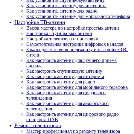
Как установить спутниковую антенну
Как установить антенну для интернета
Как установить антенну для радио
Как установить антенну для мобильного телефона
Настройка ТВ-антенн
Вызов мастера по настройке простых антенн
Настройка спутниковых антенн
Настройка телевизора и приставки
Самостоятельная настройка цифровых каналов
Заказы для мастеров по ремонту и настройке ТВ-
антенн
Как настроить антенну для лучшего приема
сигнала
Как настроить спутниковую антенну
Как настроить антенну для интернета
Как настроить антенну для радио
Как настроить антенну для мобильного телефона
Как настроить антенну для цифрового
телевидения
Как настроить антенну для аналогового
телевидения
Как настроить антенну для цифрового радио
стандарта DAB
Ремонт телевизоров
Мастер-профессионал по ремонту телевизора