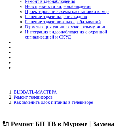
Ремонт видеонаблюдения
Неисправности видеонаблюдения
Проектирование схемы расстановки камер
Решение задачи падения кадров
Решение задачи ложных срабатываний
Герметизация уличных узлов коммутации
Интеграция видеонаблюдения с охранной
сигнализацией и СКУД
ВЫЗВАТЬ-МАСТЕРА
Ремонт телевизоров
Как заменить блок питания в телевизоре
🔌 Ремонт БП ТВ в Муроме | Замена