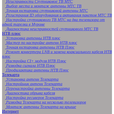
Неисправности Спутниковое ТВ МТС
Выбор места и монтаж антенны МТС ТВ
Точная юстировка спутниковой антенны МТС
Регистрация ID оборудования и активация пакетов МТС ТВ
Настройка спутникового ТВ МТС на два телевизора от
одной тарелки в Муроме
Диагностика неисправностей спутникового МТС ТВ
НТВ плюс
Установка антенны НТВ плюс
Мастер по настройке антенн НТВ плюс
Точная юстировка антенны НТВ Плюс
Ремонт конвертера LNB и замена коаксиального кабеля НТВ
плюс
Настройка CI+ модуля НТВ Плюс
Разводка сигнала НТВ Плюс
Профилактика антенны НТВ Плюс
Телекарта
Установка антенн Телекарта
Настройщик антенн Телекарта
Перенастройка антенны Телекарта
Диагностика обрыва кабеля
Настройка ресиверов Телекарта
Разводка Телекарта на несколько телевизоров
Монтаж антенны Телекарта на крыше
Интернет